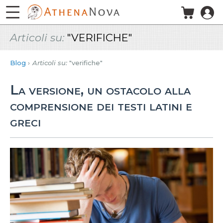
Salta al contenuto principale
Articoli su:
"VERIFICHE"
Blog
Articoli su:
"verifiche"
La versione, un ostacolo alla
comprensione dei testi latini e
greci