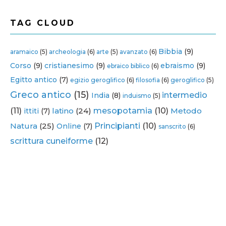
TAG CLOUD
Bibbia
(9)
aramaico
(5)
archeologia
(6)
arte
(5)
avanzato
(6)
Corso
(9)
cristianesimo
(9)
ebraismo
(9)
ebraico biblico
(6)
Egitto antico
(7)
egizio geroglifico
(6)
filosofia
(6)
geroglifico
(5)
Greco antico
(15)
intermedio
India
(8)
induismo
(5)
(11)
latino
(24)
mesopotamia
(10)
Metodo
ittiti
(7)
Natura
(25)
Principianti
(10)
Online
(7)
sanscrito
(6)
scrittura cuneiforme
(12)