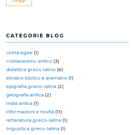
CATEGORIE BLOG
civiltà egee
(1)
cristianesimo antico
(3)
didattica greco latino
(6)
ebraico biblico e aramaico
(1)
epigrafia greco-latina
(2)
geografia antica
(2)
India antica
(1)
informazioni e novità
(11)
letteratura greco-latina
(1)
linguistica greco-latina
(1)