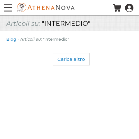
Salta al contenuto principale
Articoli su:
"INTERMEDIO"
Blog
Articoli su:
"intermedio"
Carica altro