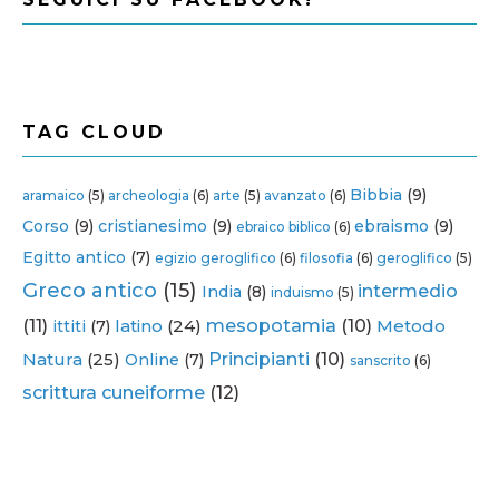
TAG CLOUD
Bibbia
(9)
aramaico
(5)
archeologia
(6)
arte
(5)
avanzato
(6)
Corso
(9)
cristianesimo
(9)
ebraismo
(9)
ebraico biblico
(6)
Egitto antico
(7)
egizio geroglifico
(6)
filosofia
(6)
geroglifico
(5)
Greco antico
(15)
intermedio
India
(8)
induismo
(5)
(11)
latino
(24)
mesopotamia
(10)
Metodo
ittiti
(7)
Natura
(25)
Principianti
(10)
Online
(7)
sanscrito
(6)
scrittura cuneiforme
(12)