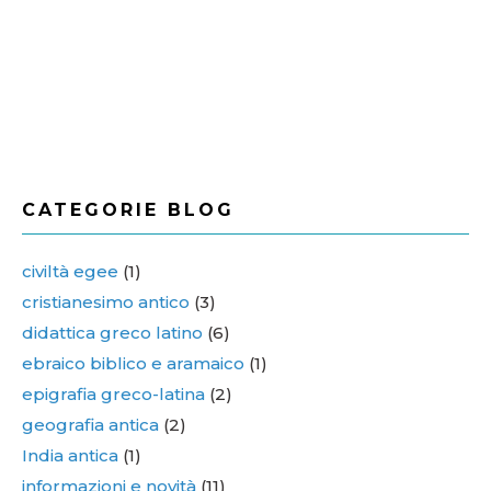
CATEGORIE BLOG
civiltà egee
(1)
cristianesimo antico
(3)
didattica greco latino
(6)
ebraico biblico e aramaico
(1)
epigrafia greco-latina
(2)
geografia antica
(2)
India antica
(1)
informazioni e novità
(11)