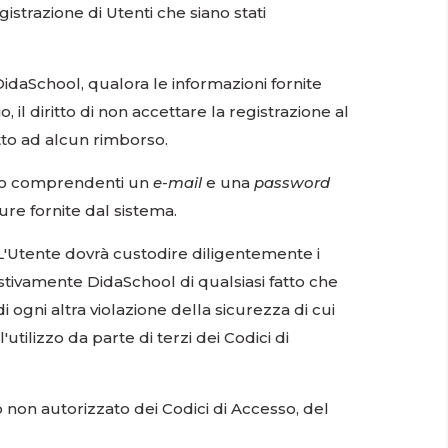
istrazione di Utenti che siano stati
. DidaSchool, qualora le informazioni fornite
, il diritto di non accettare la registrazione al
itto ad alcun rimborso.
cesso comprendenti un
e-mail
e una
password
e fornite dal sistema.
L'Utente dovrà custodire diligentemente i
stivamente DidaSchool di qualsiasi fatto che
i ogni altra violazione della sicurezza di cui
tilizzo da parte di terzi dei Codici di
o non autorizzato dei Codici di Accesso, del