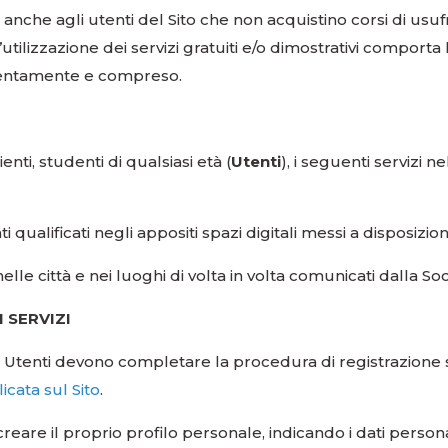
anche agli utenti del Sito che non acquistino corsi di usufr
’utilizzazione dei servizi gratuiti e/o dimostrativi comporta 
attentamente e compreso.
ienti, studenti di qualsiasi età (
Utenti
), i seguenti servizi 
i qualificati negli appositi spazi digitali messi a disposizion
nelle città e nei luoghi di volta in volta comunicati dalla Soc
I SERVIZI
gli Utenti devono completare la procedura di registrazione 
icata sul Sito
.
reare il proprio profilo personale, indicando i dati personali