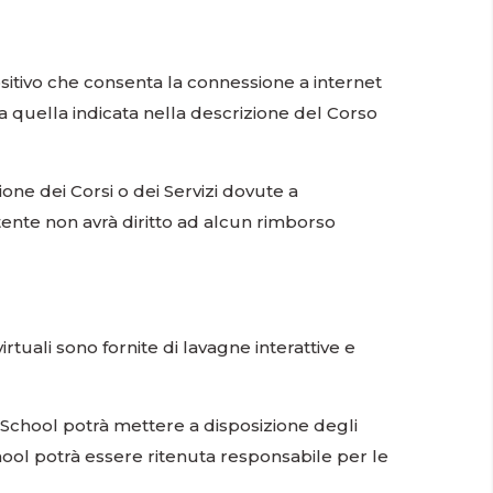
sitivo che consenta la connessione a internet
a quella indicata nella descrizione del Corso
one dei Corsi o dei Servizi dovute a
Utente non avrà diritto ad alcun rimborso
irtuali sono fornite di lavagne interattive e
DidaSchool potrà mettere a disposizione degli
hool potrà essere ritenuta responsabile per le