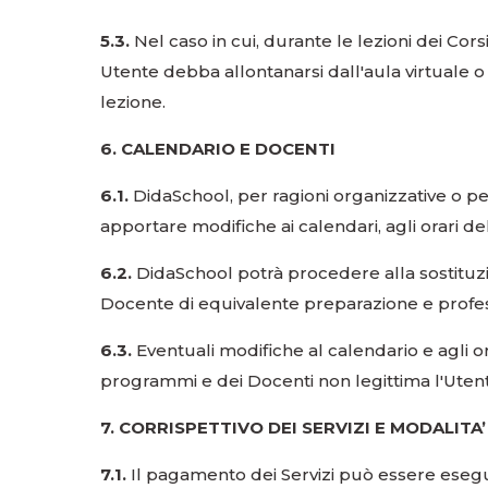
5.3.
Nel caso in cui, durante le lezioni dei Corsi
Utente debba allontanarsi dall'aula virtuale 
lezione.
6. CALENDARIO E DOCENTI
6.1.
DidaSchool, per ragioni organizzative o per
apportare modifiche ai calendari, agli orari de
6.2.
DidaSchool potrà procedere alla sostituzi
Docente di equivalente preparazione e profess
6.3.
Eventuali modifiche al calendario e agli o
programmi e dei Docenti non legittima l'Utente
7. CORRISPETTIVO DEI SERVIZI E MODALITA
7.1.
Il pagamento dei Servizi può essere eseguit