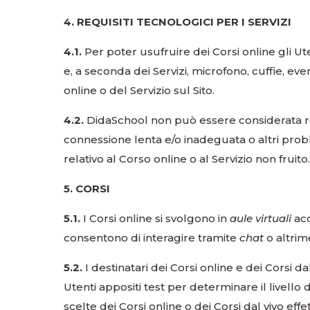
4. REQUISITI TECNOLOGICI PER I SERVIZI
4.1.
Per poter usufruire dei Corsi online gli U
e, a seconda dei Servizi, microfono, cuffie, 
online o del Servizio sul Sito.
4.2.
DidaSchool non può essere considerata resp
connessione lenta e/o inadeguata o altri probl
relativo al Corso online o al Servizio non fruito.
5. CORSI
5.1.
I Corsi online si svolgono in
aule virtuali
acc
consentono di interagire tramite
chat
o altrim
5.2.
I destinatari dei Corsi online e dei Corsi d
Utenti appositi test per determinare il livell
scelte dei Corsi online o dei Corsi dal vivo effe