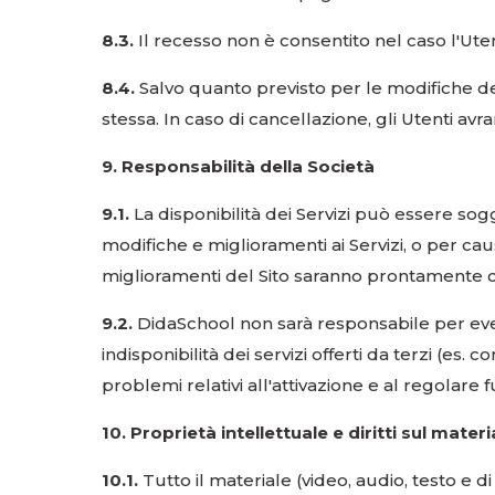
8.3.
Il recesso non è consentito nel caso l'Uten
8.4.
Salvo quanto previsto per le modifiche del 
stessa. In caso di cancellazione, gli Utenti av
9. Responsabilità della Società
9.1.
La disponibilità dei Servizi può essere so
modifiche e miglioramenti ai Servizi, o per ca
miglioramenti del Sito saranno prontamente com
9.2.
DidaSchool non sarà responsabile per eve
indisponibilità dei servizi offerti da terzi (es
problemi relativi all'attivazione e al regolare
10. Proprietà intellettuale e diritti sul materi
10.1.
Tutto il materiale (video, audio, testo e di