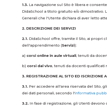
1.3.
La navigazione sul Sito è libera e consente 
DidaSchool a titolo gratuito e/o dimostrativo. L
Generali che l'Utente dichiara di aver letto 
2. DESCRIZIONE DEI SERVIZI
2.1.
DidaSchool offre, tramite il Sito, ai propri cl
dell'apprendimento (
Servizi
):
a)
corsi online in aule virtuali
, tenuti da docent
b)
corsi dal vivo
, tenuti da docenti qualificati 
3. REGISTRAZIONE AL SITO ED ISCRIZIONE A
3.1.
Per accedere all'area riservata del Sito, 
dei dati personali, secondo l'
informativa pubbl
3.2.
In fase di registrazione, gli Utenti devono c