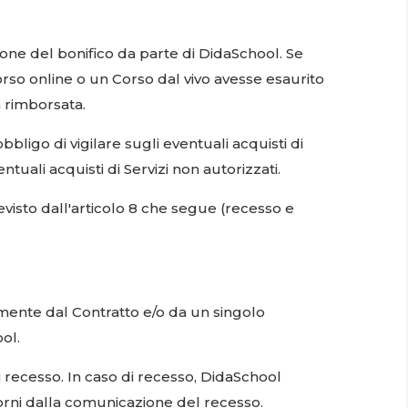
ione del bonifico da parte di DidaSchool. Se
orso online o un Corso dal vivo avesse esaurito
rà rimborsata.
obbligo di vigilare sugli eventuali acquisti di
uali acquisti di Servizi non autorizzati.
revisto dall'articolo 8 che segue (recesso e
lmente dal Contratto e/o da un singolo
ol.
recesso. In caso di recesso, DidaSchool
giorni dalla comunicazione del recesso.