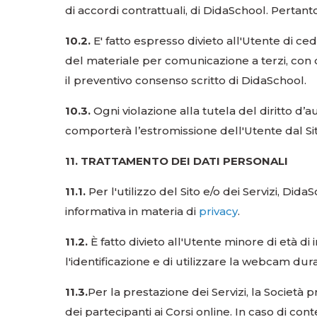
di accordi contrattuali, di DidaSchool. Pertanto
10.2.
E' fatto espresso divieto all'Utente di ced
del materiale per comunicazione a terzi, con 
il preventivo consenso scritto di DidaSchool.
10.3.
Ogni violazione alla tutela del diritto d
comporterà l’estromissione dell'Utente dal Sit
11. TRATTAMENTO DEI DATI PERSONALI
11.1.
Per l'utilizzo del Sito e/o dei Servizi, Did
informativa in materia di
privacy
.
11.2.
È fatto divieto all'Utente minore di età 
l'identificazione e di utilizzare la webcam dura
11.3.
Per la prestazione dei Servizi, la Società
dei partecipanti ai Corsi online. In caso di con