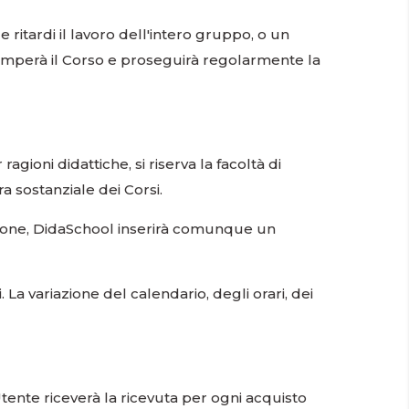
e ritardi il lavoro dell'intero gruppo, o un
romperà il Corso e proseguirà regolarmente la
ioni didattiche, si riserva la facoltà di
a sostanziale dei Corsi.
tuzione, DidaSchool inserirà comunque un
La variazione del calendario, degli orari, dei
Utente riceverà la ricevuta per ogni acquisto