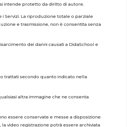
si intende protetto da diritto di autore.
e i Servizi. La riproduzione totale o parziale
duzione e trasmissione, non è consentita senza
 risarcimento dei danni causati a DidaSchool e
nno trattati secondo quanto indicato nella
 qualsiasi altra immagine che ne consenta
tranno essere conservate e messe a disposizione
, la video registrazione potrà essere archiviata