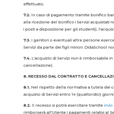
effettuato.
7.2.
In caso di pagamento tramite bonifico banc
alla ricezione del bonifico i Servizi acquista
i posti a disposizione per gli studenti), l'acqui
7.3.
I genitori o eventuali altre persone esercen
Servizi da parte dei figli minori. DidaSchool n
7.4.
L'acquisto di Servizi non è rimborsabile in
cancellazione).
8. RECESSO DAL CONTRATTO E CANCELLAZIO
8.1.
Nel rispetto della normativa a tutela dei 
acquisto di Servizi entro 14 (quattordici) gio
8.2.
Il recesso si potrà esercitare tramite
invi
rimborserà all'Utente i pagamenti relativi al S