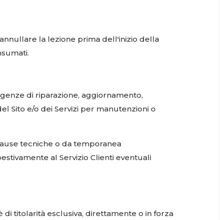
 annullare la lezione prima dell'inizio della
nsumati.
sigenze di riparazione, aggiornamento,
el Sito e/o dei Servizi per manutenzioni o
 cause tecniche o da temporanea
pestivamente al Servizio Clienti eventuali
è di titolarità esclusiva, direttamente o in forza