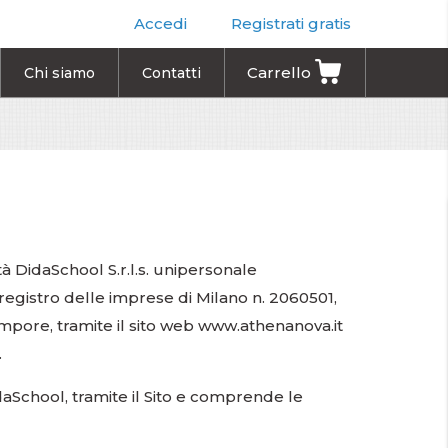
Accedi
Registrati gratis
Carrello
Chi siamo
Contatti
età DidaSchool S.r.l.s. unipersonale
l registro delle imprese di Milano n. 2060501,
empore, tramite il sito web www.athenanova.it
.
idaSchool, tramite il Sito e comprende le