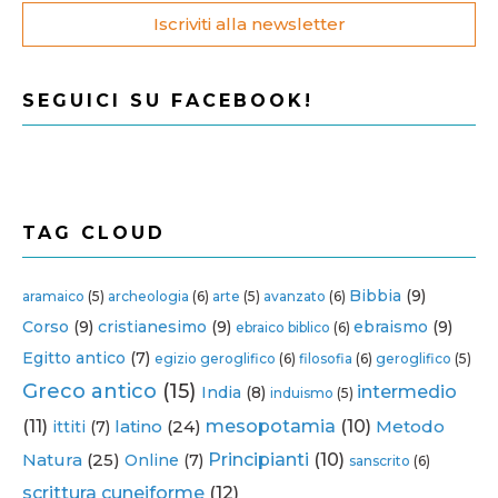
Iscriviti alla newsletter
SEGUICI SU FACEBOOK!
TAG CLOUD
Bibbia
(9)
aramaico
(5)
archeologia
(6)
arte
(5)
avanzato
(6)
Corso
(9)
cristianesimo
(9)
ebraismo
(9)
ebraico biblico
(6)
Egitto antico
(7)
egizio geroglifico
(6)
filosofia
(6)
geroglifico
(5)
Greco antico
(15)
intermedio
India
(8)
induismo
(5)
(11)
latino
(24)
mesopotamia
(10)
Metodo
ittiti
(7)
Natura
(25)
Principianti
(10)
Online
(7)
sanscrito
(6)
scrittura cuneiforme
(12)