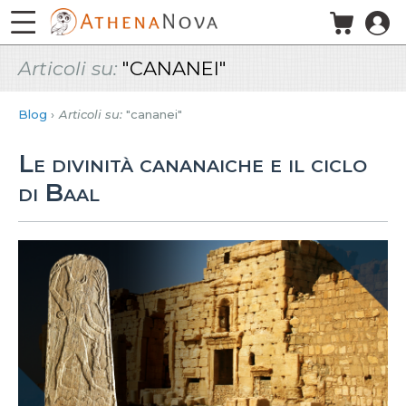
Salta al contenuto principale
Articoli su:
"CANANEI"
Blog
Articoli su:
"cananei"
Le divinità cananaiche e il ciclo
di Baal