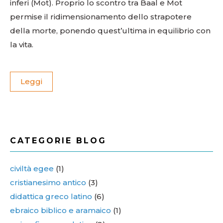
inferi (Mot). Proprio lo scontro tra Baal e Mot
permise il ridimensionamento dello strapotere
della morte, ponendo quest’ultima in equilibrio con
la vita.
Leggi
CATEGORIE BLOG
civiltà egee
(1)
cristianesimo antico
(3)
didattica greco latino
(6)
ebraico biblico e aramaico
(1)