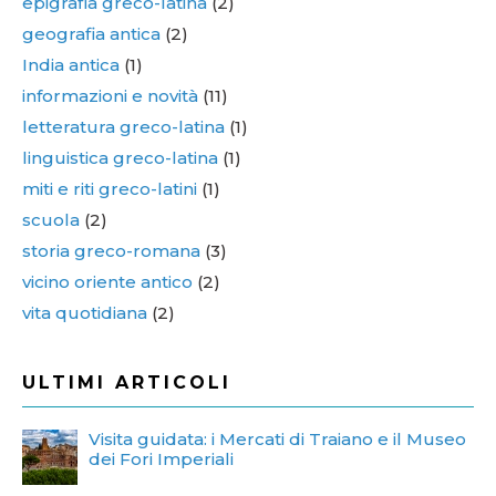
epigrafia greco-latina
(2)
geografia antica
(2)
India antica
(1)
informazioni e novità
(11)
letteratura greco-latina
(1)
linguistica greco-latina
(1)
miti e riti greco-latini
(1)
scuola
(2)
storia greco-romana
(3)
vicino oriente antico
(2)
vita quotidiana
(2)
ULTIMI ARTICOLI
Visita guidata: i Mercati di Traiano e il Museo
dei Fori Imperiali