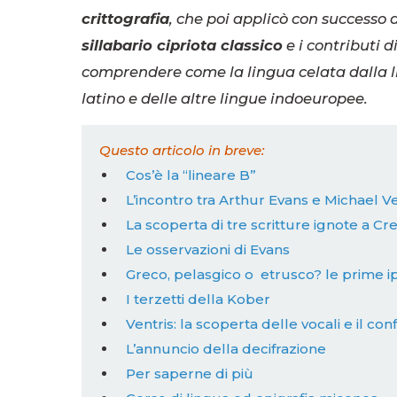
crittografia
, che poi applicò con successo 
sillabario cipriota classico
e i contributi d
comprendere come la lingua celata dalla li
latino e delle altre lingue indoeuropee.
Questo articolo in breve:
Cos’è la “lineare B”
L’incontro tra Arthur Evans e Michael Ve
La scoperta di tre scritture ignote a Cr
Le osservazioni di Evans
Greco, pelasgico o etrusco? le prime i
I terzetti della Kober
Ventris: la scoperta delle vocali e il conf
L’annuncio della decifrazione
Per saperne di più