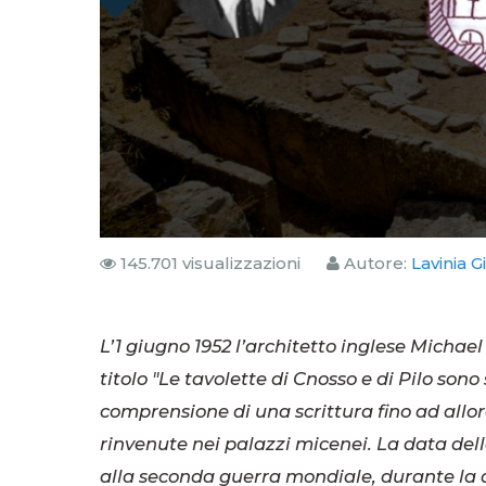
145.701 visualizzazioni
Autore:
Lavinia G
L’1 giugno 1952 l’architetto inglese Micha
titolo "
Le tavolette di Cnosso e di Pilo sono 
comprensione di una scrittura fino ad allora
rinvenute nei palazzi micenei. La data del
alla seconda guerra mondiale, durante la