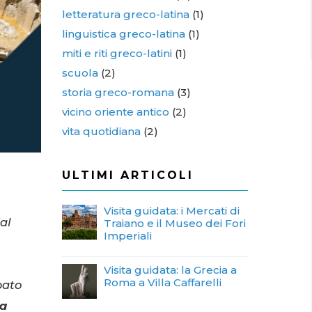
letteratura greco-latina
(1)
linguistica greco-latina
(1)
miti e riti greco-latini
(1)
scuola
(2)
storia greco-romana
(3)
vicino oriente antico
(2)
vita quotidiana
(2)
ULTIMI ARTICOLI
Visita guidata: i Mercati di
al
Traiano e il Museo dei Fori
Imperiali
Visita guidata: la Grecia a
Roma a Villa Caffarelli
pato
la