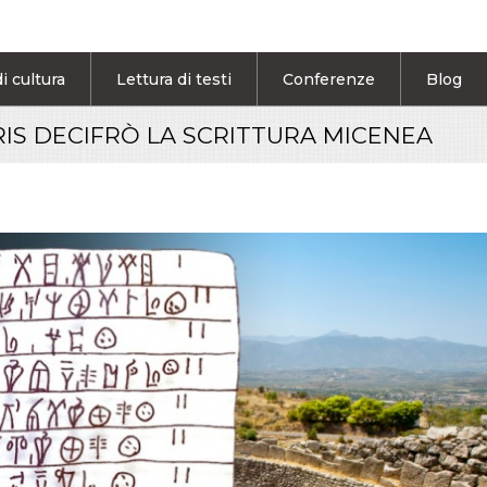
i cultura
Lettura di testi
Conferenze
Blog
RIS DECIFRÒ LA SCRITTURA MICENEA