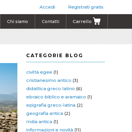
Accedi
Registrati gratis
Carrello
Chi siamo
Contatti
CATEGORIE BLOG
civiltà egee
(1)
cristianesimo antico
(3)
didattica greco latino
(6)
ebraico biblico e aramaico
(1)
epigrafia greco-latina
(2)
geografia antica
(2)
India antica
(1)
informazioni e novità
(11)