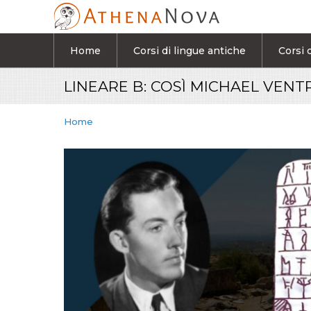
Salta al contenuto principale
Home
Corsi di lingue antiche
Corsi d
LINEARE B: COSÌ MICHAEL VENT
Home