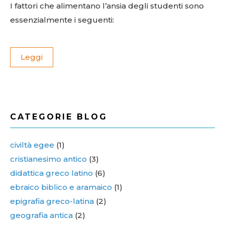
I fattori che alimentano l’ansia degli studenti sono
essenzialmente i seguenti:
Leggi
CATEGORIE BLOG
civiltà egee
(1)
cristianesimo antico
(3)
didattica greco latino
(6)
ebraico biblico e aramaico
(1)
epigrafia greco-latina
(2)
geografia antica
(2)