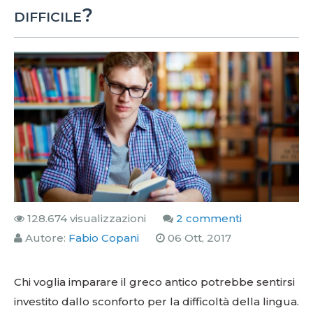
difficile?
128.674 visualizzazioni
2 commenti
Autore:
Fabio Copani
06 Ott, 2017
Chi voglia imparare il greco antico potrebbe sentirsi
investito dallo sconforto per la difficoltà della lingua.