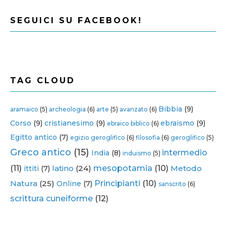
SEGUICI SU FACEBOOK!
TAG CLOUD
Bibbia
(9)
aramaico
(5)
archeologia
(6)
arte
(5)
avanzato
(6)
Corso
(9)
cristianesimo
(9)
ebraismo
(9)
ebraico biblico
(6)
Egitto antico
(7)
egizio geroglifico
(6)
filosofia
(6)
geroglifico
(5)
Greco antico
(15)
intermedio
India
(8)
induismo
(5)
(11)
latino
(24)
mesopotamia
(10)
Metodo
ittiti
(7)
Natura
(25)
Principianti
(10)
Online
(7)
sanscrito
(6)
scrittura cuneiforme
(12)