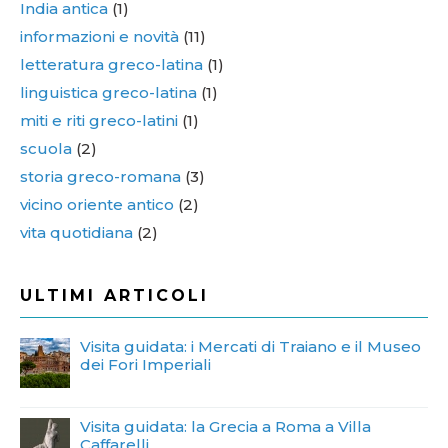
India antica
(1)
informazioni e novità
(11)
letteratura greco-latina
(1)
linguistica greco-latina
(1)
miti e riti greco-latini
(1)
scuola
(2)
storia greco-romana
(3)
vicino oriente antico
(2)
vita quotidiana
(2)
ULTIMI ARTICOLI
Visita guidata: i Mercati di Traiano e il Museo
dei Fori Imperiali
Visita guidata: la Grecia a Roma a Villa
Caffarelli