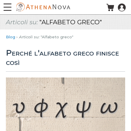
Salta al contenuto principale
Articoli su:
"ALFABETO GRECO"
Blog
Articoli su:
"Alfabeto greco"
Perché l'alfabeto greco finisce
così