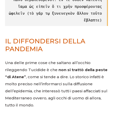
ἴαμα ὡς εἰπεῖν ὅ τι χρῆν προσφέροντας
ὠφελεῖν (τὸ γάρ τῳ ξυνενεγκὸν ἄλλον τοῦτο
ἔβλαπτε)
IL DIFFONDERSI DELLA
PANDEMIA
Una delle prime cose che saltano all’occhio
rileggendo Tucidide è che
non si trattò della peste
“di Atene”
, come si tende a dire. Lo storico infatti è
molto preciso nell’informarci sulla diffusione
dell’epidemia, che interessò tutti i paesi affacciati sul
Mediterraneo ovvero, agli occhi di uomo di allora,
tutto il mondo.