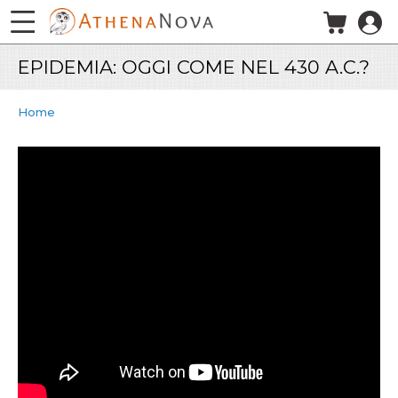
Salta al contenuto principale
EPIDEMIA: OGGI COME NEL 430 A.C.?
Home
EPIDEMIA: OGGI COME NEL 430
A.C.?