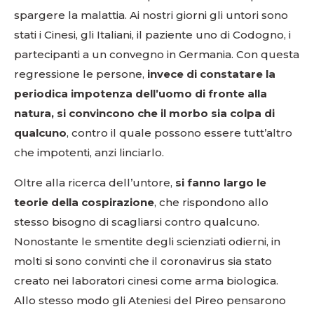
spargere la malattia. Ai nostri giorni gli untori sono
stati i Cinesi, gli Italiani, il paziente uno di Codogno, i
partecipanti a un convegno in Germania. Con questa
regressione le persone,
invece di constatare la
periodica impotenza dell’uomo di fronte alla
natura, si convincono che il morbo sia colpa di
qualcuno
, contro il quale possono essere tutt’altro
che impotenti, anzi linciarlo.
Oltre alla ricerca dell’untore,
si fanno largo le
teorie della cospirazione
, che rispondono allo
stesso bisogno di scagliarsi contro qualcuno.
Nonostante le smentite degli scienziati odierni, in
molti si sono convinti che il coronavirus sia stato
creato nei laboratori cinesi come arma biologica.
Allo stesso modo gli Ateniesi del Pireo pensarono