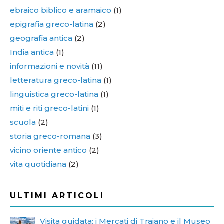
ebraico biblico e aramaico
(1)
epigrafia greco-latina
(2)
geografia antica
(2)
India antica
(1)
informazioni e novità
(11)
letteratura greco-latina
(1)
linguistica greco-latina
(1)
miti e riti greco-latini
(1)
scuola
(2)
storia greco-romana
(3)
vicino oriente antico
(2)
vita quotidiana
(2)
ULTIMI ARTICOLI
Visita guidata: i Mercati di Traiano e il Museo