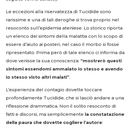
Le eccezioni alla riservatezza di Tucidide sono
rarissime e una di tali deroghe si trova proprio nel
resoconto sull’epidemia ateniese. Lo storico riporta
un elenco dei sintomi della malattia con lo scopo di
essere d’aiuto ai posteri, nel caso il morbo si fosse
ripresentato. Prima però di tale elenco ci informa da
dove venisse la sua conoscenza:
“mostrerò questi
sintomi essendomi ammalato io stesso e avendo
io stesso visto altri malati”
.
L’esperienza del contagio dovette toccare
profondamente Tucidide, che si lasciò andare a una
riflessione drammatica. Non il solito resoconto di
fatti e discorsi, ma semplicemente
la constatazione
della paura che dovette cogliere l’autore
: