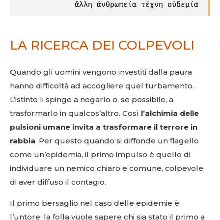
ἄλλη ἀνθρωπεία τέχνη οὐδεμία
LA RICERCA DEI COLPEVOLI
Quando gli uomini vengono investiti dalla paura
hanno difficoltà ad accogliere quel turbamento.
L’istinto li spinge a negarlo o, se possibile, a
trasformarlo in qualcos’altro. Così
l’alchimia delle
pulsioni umane invita a trasformare il terrore in
rabbia
. Per questo quando si diffonde un flagello
come un’epidemia, il primo impulso è quello di
individuare un nemico chiaro e comune, colpevole
di aver diffuso il contagio.
Il primo bersaglio nel caso delle epidemie è
l’untore: la folla vuole sapere chi sia stato il primo a