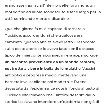
erano asserragliati all’interno delle loro mura, un
morbo fino ad allora sconosciuto si fece largo per la
città, seminando morte e disordine.
Qualche giorno fa mi è capitato di tornare a
Tucidide, accorgendomi che qualcosa era
cambiato. Quando anni fa avevo letto il resoconto
sulla peste ateniese lo avevo fatto con il distacco
tipico dei miei contemporanei: mi era apparso, cioè,
un racconto proveniente da un mondo remoto,
costretto a vivere in balia delle malattie
. Vaccini,
antibiotici e progressi medici mettevano una
barriera invalicabile tra noi moderni e l’Atene
devastata dall’epidemia. Le note in fondo al testo di
Tucidide informavano che i sintomi descritti dallo
storico lasciavano intendere un’epidemia non già di