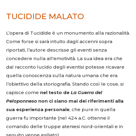
TUCIDIDE MALATO
L’opera di Tucidide è un monumento alla razionalità.
Come forse si sarà intuito dagli accenni sopra
riportati, l’autore descrisse gli eventi senza
concedere nulla all'emotività. La sua idea era che
dal racconto lucido degli eventisi potesse ricavare
quella conoscenza sulla natura umana che era
l’obiettivo della storiografia. Stando così le cose, si
capisce come
nel testo de
La Guerra del
Peloponneso
non ci siano mai dei riferimenti alla
sua esperienza personale
, che pure in quella
guerra fu importante (nel 424 a.C. ottenne il
comando delle truppe ateniesi nord-orientali e in
seguito venne esiliato).