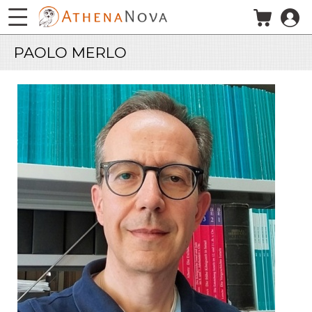
Salta al contenuto principale
PAOLO MERLO