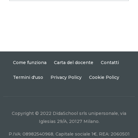
Come funziona
Carta del docente
Contatti
Termini d'uso
Privacy Policy
Cookie Policy
Copyright © 2022 DidaSchool srls unipersonale, via
Iglesias 29/A, 20127 Milano.
P.IVA: 08982540968, Capitale sociale 1€, REA: 2060501