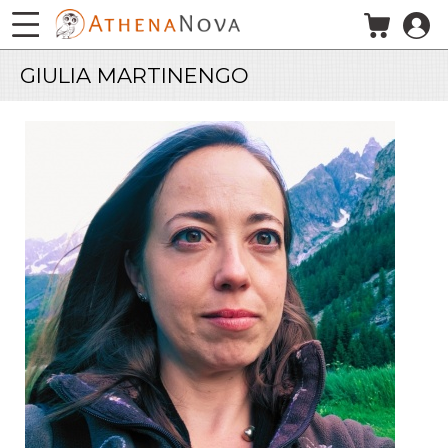
Salta al contenuto principale
GIULIA MARTINENGO