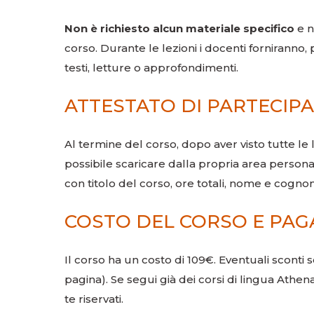
Non è richiesto alcun materiale specifico
e n
corso. Durante le lezioni i docenti forniranno,
testi, letture o approfondimenti.
ATTESTATO DI PARTECIP
Al termine del corso, dopo aver visto tutte le le
possibile scaricare dalla propria area person
con titolo del corso, ore totali, nome e cogn
COSTO DEL CORSO E PA
Il corso ha un costo di 109€. Eventuali sconti s
pagina). Se segui già dei corsi di lingua Athen
te riservati.