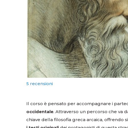
5 recensioni
Il corso è pensato per accompagnare i parte
occidentale
. Attraverso un percorso che va dal
chiave della filosofia greca arcaica, offrendo s
i testi originali
dei protagonisti di questa straor