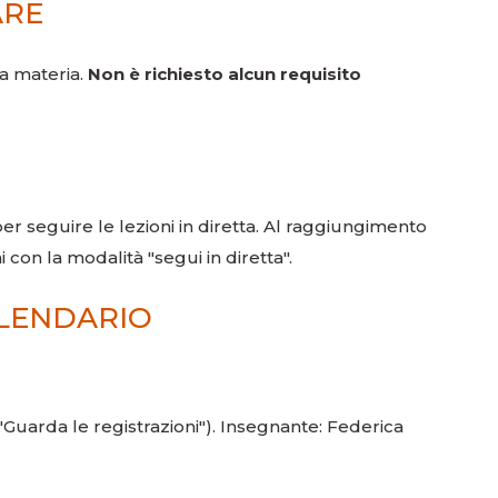
ARE
la materia.
Non è richiesto alcun requisito
er seguire le lezioni in diretta. Al raggiungimento
 con la modalità "segui in diretta".
ALENDARIO
"Guarda le registrazioni"). Insegnante: Federica