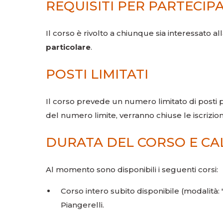
REQUISITI PER PARTECIP
Il corso è rivolto a chiunque sia interessato al
particolare
.
POSTI LIMITATI
Il corso prevede un numero limitato di posti p
del numero limite, verranno chiuse le iscrizioni
DURATA DEL CORSO E C
Al momento sono disponibili i seguenti corsi:
Corso intero subito disponibile (modalità: 
Piangerelli.