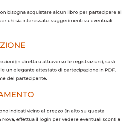
on bisogna acquistare alcun libro per partecipare al
 per chi sia interessato, suggerimenti su eventuali
AZIONE
zioni (in diretta o attraverso le registrazioni), sarà
ale un elegante attestato di partecipazione in PDF,
ome del partecipante.
GAMENTO
ono indicati vicino al prezzo (in alto su questa
a Nova, effettua il login per vedere eventuali sconti a