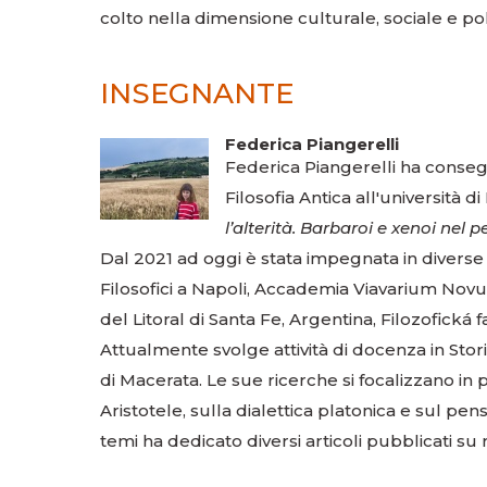
colto nella dimensione culturale, sociale e pol
INSEGNANTE
Federica Piangerelli
Federica Piangerelli ha consegu
Filosofia Antica all'università d
l’alterità. Barbaroi e xenoi nel 
Dal 2021 ad oggi è stata impegnata in diverse se
Filosofici a Napoli, Accademia Viavarium Novum
del Litoral di Santa Fe, Argentina, Filozofick
Attualmente svolge attività di docenza in Storia
di Macerata. Le sue ricerche si focalizzano in p
Aristotele, sulla dialettica platonica e sul pens
temi ha dedicato diversi articoli pubblicati su ri