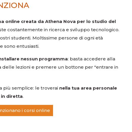
NZIONA
a online creata da Athena Nova per lo studio del
veste costantemente in ricerca e sviluppo tecnologico.
 nostri studenti. Moltissime persone di ogni età
e sono entusiasti.
installare nessun programma
: basta accedere alla
delle lezioni e premere un bottone per "entrare in
a più semplice: le troverai
nella tua area personale
in diretta
.
zionano i corsi online