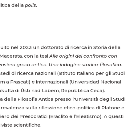
itica della
polis.
ito nel 2023 un dottorato di ricerca in Storia della
i Macerata, con la tesi
Alle origini del confronto con
pensiero greco antico. Una indagine storico-filosofica
.
di di ricerca nazionali (Istituto Italiano per gli Studi
 a Frascati) e internazionali (Universidad Nacional
á fakulta di Ústí nad Labem, Repubblica Ceca).
 della Filosofia Antica presso l'Università degli Studi
revalenza sulla riflessione etico-politica di Platone e
iero dei Presocratici (Eraclito e l’Eleatismo). A questi
viste scientifiche.