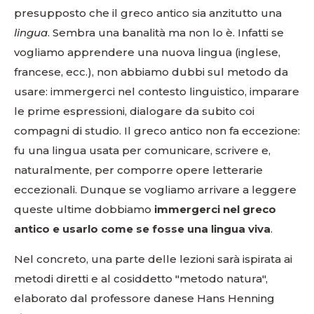
presupposto che il greco antico sia anzitutto una
lingua
. Sembra una banalità ma non lo è. Infatti se
vogliamo apprendere una nuova lingua (inglese,
francese, ecc.), non abbiamo dubbi sul metodo da
usare: immergerci nel contesto linguistico, imparare
le prime espressioni, dialogare da subito coi
compagni di studio. Il greco antico non fa eccezione:
fu una lingua usata per comunicare, scrivere e,
naturalmente, per comporre opere letterarie
eccezionali. Dunque se vogliamo arrivare a leggere
queste ultime dobbiamo
immergerci nel greco
antico e usarlo come se fosse una lingua viva
.
Nel concreto, una parte delle lezioni sarà ispirata ai
metodi diretti e al cosiddetto "metodo natura",
elaborato dal professore danese Hans Henning