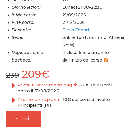
Giorno lezioni:
Lunedì 21:00-22:30
Inizio corso:
21/09/2026
Fine corso:
21/12/2026
Docente:
Tania Ferrari
Sede:
online (piattaforma di Athena
Nova)
Registrazioni e
incluse fino a un anno
bacheca:
dall'inizio del corso
209€
239
Prima ti iscrivi meno paghi:
-20€ se ti iscrivi
entro il 31/08/2026
Promo principianti:
-10€ sui corsi di livello
Principianti (P1)