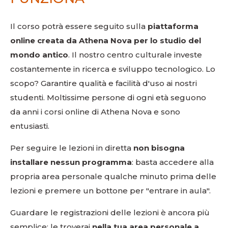
Il corso potrà essere seguito sulla
piattaforma
online creata da Athena Nova per lo studio del
mondo antico
. Il nostro centro culturale investe
costantemente in ricerca e sviluppo tecnologico. Lo
scopo? Garantire qualità e facilità d'uso ai nostri
studenti. Moltissime persone di ogni età seguono
da anni i corsi online di Athena Nova e sono
entusiasti.
Per seguire le lezioni in diretta
non bisogna
installare nessun programma
: basta accedere alla
propria area personale qualche minuto prima delle
lezioni e premere un bottone per "entrare in aula".
Guardare le registrazioni delle lezioni è ancora più
semplice: le troverai
nella tua area personale a