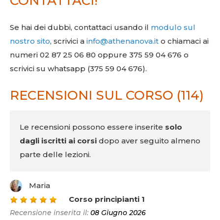
CONTATTACI!
Se hai dei dubbi, contattaci usando il
modulo sul
nostro sito
, scrivici a
info@athenanova.it
o chiamaci ai
numeri 02 87 25 06 80 oppure 375 59 04 676 o
scrivici su whatsapp (375 59 04 676).
RECENSIONI SUL CORSO (114)
Le recensioni possono essere inserite
solo
dagli iscritti ai corsi
dopo aver seguito almeno
parte delle lezioni.
Maria
5
Corso principianti 1
Recensione inserita il:
08 Giugno 2026