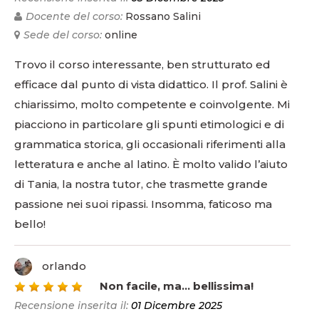
Docente del corso:
Rossano Salini
Sede del corso:
online
Trovo il corso interessante, ben strutturato ed
efficace dal punto di vista didattico. Il prof. Salini è
chiarissimo, molto competente e coinvolgente. Mi
piacciono in particolare gli spunti etimologici e di
grammatica storica, gli occasionali riferimenti alla
letteratura e anche al latino. È molto valido l’aiuto
di Tania, la nostra tutor, che trasmette grande
passione nei suoi ripassi. Insomma, faticoso ma
bello!
orlando
5
Non facile, ma... bellissima!
Recensione inserita il:
01 Dicembre 2025