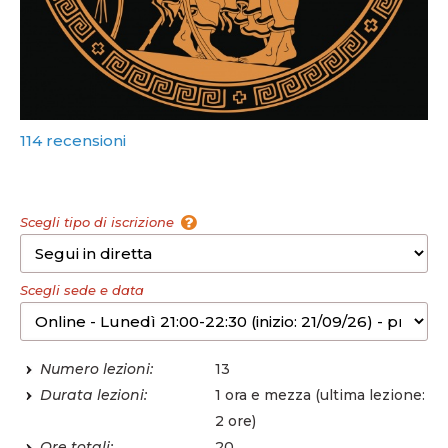
114 recensioni
Scegli tipo di iscrizione
Scegli sede e data
Numero lezioni:
13
Durata lezioni:
1 ora e mezza (ultima lezione:
2 ore)
Ore totali:
20