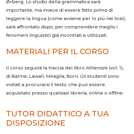
Ørberg. Lo studio della grammatica sarà
importante, ma invece di essere fatto
prima
di
leggere la lingua (come avviene per lo più nei licei),
sarà affrontato
dopo
, per comprendere meglio i
fenomeni linguistici già incontrati e utilizzati.
MATERIALI PER IL CORSO
Il corso seguirà la traccia del libro
Athenaze
(vol. 1),
di Balme, Lawall, Miraglia, Borri. Gli studenti sono
invitati a procurarsi il testo, che può essere
acquistato presso qualsiasi libreria, online o offline.
TUTOR DIDATTICO A TUA
DISPOSIZIONE