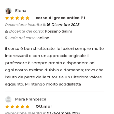
Elena
5
corso di greco antico P1
Recensione inserita il:
16 Dicembre 2025
Docente del corso:
Rossano Salini
Sede del corso:
online
il corso è ben strutturato, le lezioni sempre molto
interessanti e con un approccio originale, il
professore è sempre pronto a rispondere ad
ogni nostro minimo dubbio e domanda; trovo che
l'aiuto da parte della tutor sia un ulteriore valore
aggiunto. Mi ritengo molto soddisfatta
Piera Francesca
5
Ottimo!
Recensione inserita il:
03 Dicembre 2025