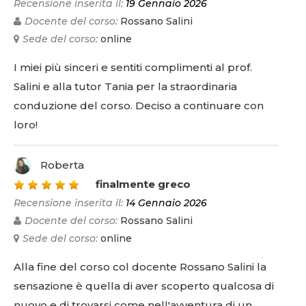
Recensione inserita il:
19 Gennaio 2026
Docente del corso:
Rossano Salini
Sede del corso:
online
I miei più sinceri e sentiti complimenti al prof.
Salini e alla tutor Tania per la straordinaria
conduzione del corso. Deciso a continuare con
loro!
Roberta
5
finalmente greco
Recensione inserita il:
14 Gennaio 2026
Docente del corso:
Rossano Salini
Sede del corso:
online
Alla fine del corso col docente Rossano Salini la
sensazione è quella di aver scoperto qualcosa di
nuovo e di trovarsi come nell'avventura di un